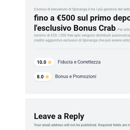
Il bonus di benvenuto di Spinanga è tra i più generosi del se
fino a €500 sul primo depos
l'esclusivo Bonus Crab
. Per att
minimo di €20. I 200 free spin vengono distribuiti automatic
credito aggiuntivo esclusivo di Spinanga che può essere utilizz
Fiducia e Correttezza
10.0
Bonus e Promozioni
8.0
Leave a Reply
Your email address will not be published.
Required fields are