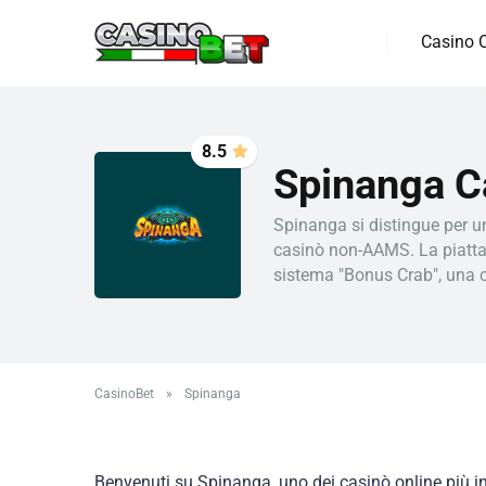
Casino 
8.5
Spinanga C
Spinanga si distingue per un
casinò non-AAMS. La piatta
sistema "Bonus Crab", una ca
CasinoBet
»
Spinanga
Benvenuti su Spinanga, uno dei casinò online più in