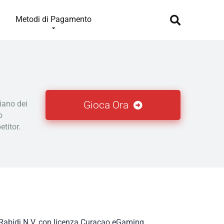
Metodi di Pagamento
Gioca Ora
iano dei
o
titor.
a Rabidi N.V. con licenza Curaçao eGaming,