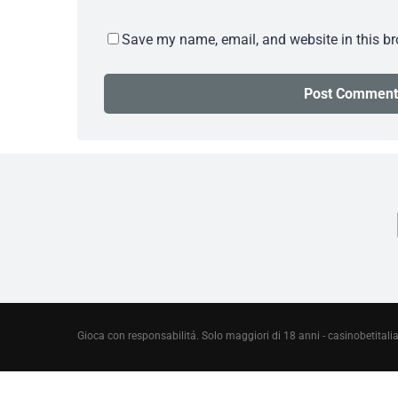
Save my name, email, and website in this br
Gioca con responsabilitá. Solo maggiori di 18 anni - casinobetital