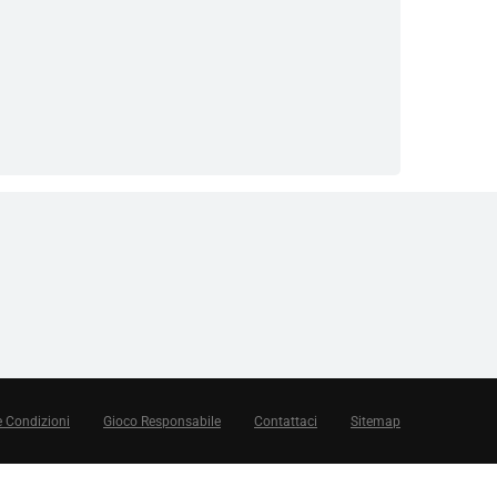
e Condizioni
Gioco Responsabile
Contattaci
Sitemap