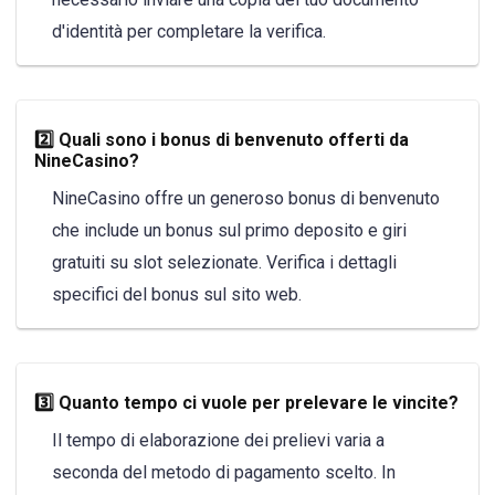
d'identità per completare la verifica.
2️⃣ Quali sono i bonus di benvenuto offerti da
NineCasino?
NineCasino offre un generoso bonus di benvenuto
che include un bonus sul primo deposito e giri
gratuiti su slot selezionate. Verifica i dettagli
specifici del bonus sul sito web.
3️⃣ Quanto tempo ci vuole per prelevare le vincite?
Il tempo di elaborazione dei prelievi varia a
seconda del metodo di pagamento scelto. In