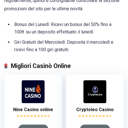
regolarmente, quindi è consigliabile controllare la sezione
promozioni del sito per le ultime novità:
Bonus del Lunedì: Ricevi un bonus del 50% fino a
100€ su un deposito effettuato il lunedì.
Giri Gratuiti del Mercoledì: Deposita il mercoledì e
ricevi fino a 100 giri gratuiti.
Migliori Casinò Online
Nine Casino online
Cryptoleo Casino