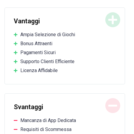
Vantaggi
Ampia Selezione di Giochi
Bonus Attraenti
Pagamenti Sicuri
Supporto Clienti Efficiente
Licenza Affidabile
Svantaggi
Mancanza di App Dedicata
Requisiti di Scommessa