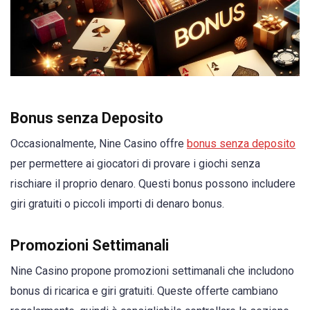
Bonus senza Deposito
Occasionalmente, Nine Casino offre
bonus senza deposito
per permettere ai giocatori di provare i giochi senza
rischiare il proprio denaro. Questi bonus possono includere
giri gratuiti o piccoli importi di denaro bonus.
Promozioni Settimanali
Nine Casino propone promozioni settimanali che includono
bonus di ricarica e giri gratuiti. Queste offerte cambiano