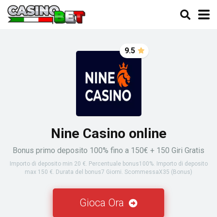
9.5
Nine Casino online
Bonus primo deposito 100% fino a 150€ + 150 Giri Gratis
Importo di deposito min 20 €. Percentuale bonus100%. Importo di deposito
max 150 €. Durata del bonus7 Giorni. ScommessaX35 (Bonus)
Gioca Ora