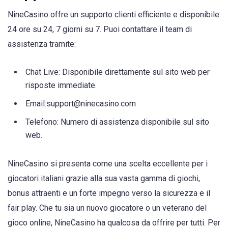
NineCasino offre un supporto clienti efficiente e disponibile
24 ore su 24, 7 giorni su 7. Puoi contattare il team di
assistenza tramite:
Chat Live: Disponibile direttamente sul sito web per
risposte immediate.
Email:support@ninecasino.com
Telefono: Numero di assistenza disponibile sul sito
web.
NineCasino si presenta come una scelta eccellente per i
giocatori italiani grazie alla sua vasta gamma di giochi,
bonus attraenti e un forte impegno verso la sicurezza e il
fair play. Che tu sia un nuovo giocatore o un veterano del
gioco online, NineCasino ha qualcosa da offrire per tutti. Per