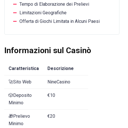
Tempo di Elaborazione dei Prelievi
Limitazioni Geografiche
Offerta di Giochi Limitata in Alcuni Paesi
Informazioni sul Casinò
Caratteristica
Descrizione
🚀Sito Web
NineCasino
🎲Deposito
€10
Minimo
🎁Prelievo
€20
Minimo