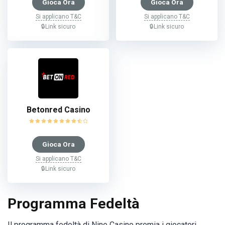
Gioca Ora
Gioca Ora
Si applicano T&C
Si applicano T&C
🔒Link sicuro
🔒Link sicuro
Betonred Casino
Gioca Ora
Si applicano T&C
🔒Link sicuro
Programma Fedeltà
Il programma fedeltà di Nine Casino premia i giocatori