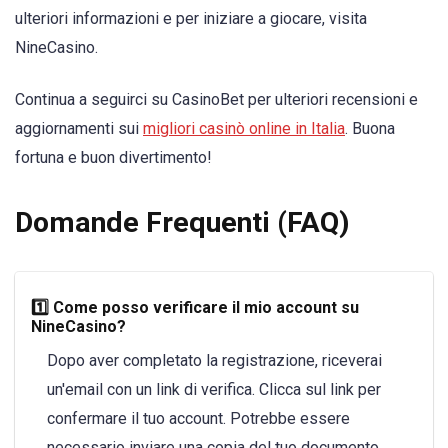
ulteriori informazioni e per iniziare a giocare, visita
NineCasino.
Continua a seguirci su CasinoBet per ulteriori recensioni e
aggiornamenti sui
migliori casinò online in Italia
. Buona
fortuna e buon divertimento!
Domande Frequenti (FAQ)
1️⃣ Come posso verificare il mio account su
NineCasino?
Dopo aver completato la registrazione, riceverai
un'email con un link di verifica. Clicca sul link per
confermare il tuo account. Potrebbe essere
necessario inviare una copia del tuo documento