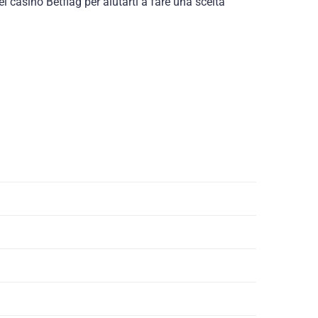
el casinò Betflag per aiutarti a fare una scelta