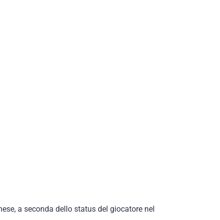
ese, a seconda dello status del giocatore nel