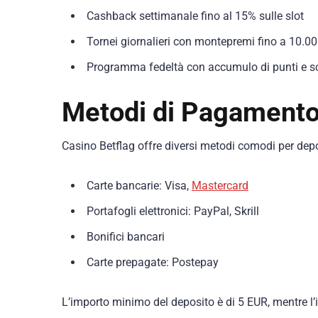
Cashback settimanale fino al 15% sulle slot
Tornei giornalieri con montepremi fino a 10.0
Programma fedeltà con accumulo di punti e 
Metodi di Pagament
Casino Betflag offre diversi metodi comodi per depo
Carte bancarie: Visa,
Mastercard
Portafogli elettronici: PayPal, Skrill
Bonifici bancari
Carte prepagate: Postepay
L’importo minimo del deposito è di 5 EUR, mentre l