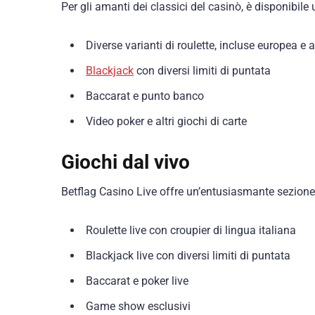
Per gli amanti dei classici del casinò, è disponibi
Diverse varianti di roulette, incluse europea e
Blackjack
con diversi limiti di puntata
Baccarat e punto banco
Video poker e altri giochi di carte
Giochi dal vivo
Betflag Casino Live offre un’entusiasmante sezione 
Roulette live con croupier di lingua italiana
Blackjack live con diversi limiti di puntata
Baccarat e poker live
Game show esclusivi