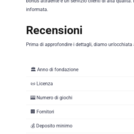
bonus attraente e un servizio clienti di alta qualità.
informata.
Recensioni
Prima di approfondire i dettagli, diamo un’occhiata a
🏛️ Anno di fondazione
📜 Licenza
🎰 Numero di giochi
🏢 Fornitori
💰 Deposito minimo