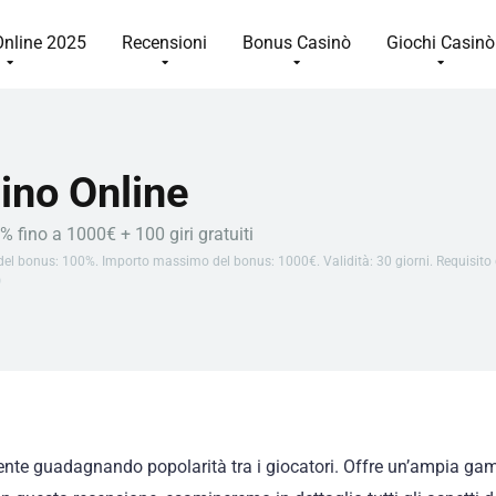
Online 2025
Recensioni
Bonus Casinò
Giochi Casinò
ino Online
 fino a 1000€ + 100 giri gratuiti
el bonus: 100%. Importo massimo del bonus: 1000€. Validità: 30 giorni. Requisito 
)
amente guadagnando popolarità tra i giocatori. Offre un’ampia 