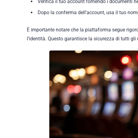
Verifica il tuo account fornendo i documenti n
Dopo la conferma dell’account, usa il tuo no
È importante notare che la piattaforma segue rigor
l’identità. Questo garantisce la sicurezza di tutti gli