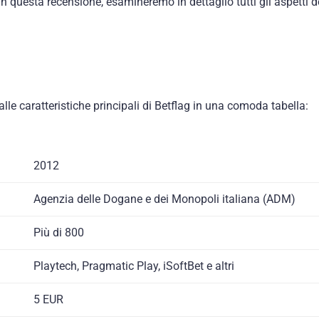
 In questa recensione, esamineremo in dettaglio tutti gli aspetti d
lle caratteristiche principali di Betflag in una comoda tabella:
2012
Agenzia delle Dogane e dei Monopoli italiana (ADM)
Più di 800
Playtech, Pragmatic Play, iSoftBet e altri
5 EUR