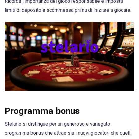
Ricorda l’importanza del gioco responsabile e imposta
limiti di deposito e scommessa prima di iniziare a giocare.
Programma bonus
Stelario si distingue per un generoso e variegato
programma bonus che attrae sia i nuovi giocatori che quelli