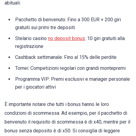
abituali:
Pacchetto di benvenuto: Fino a 300 EUR + 200 giri
gratuiti sui primi tre depositi
Stelario casino
no deposit bonus
: 10 giri gratuiti alla
registrazione
Cashback settimanale: Fino al 15% delle perdite
Tornei: Competizioni regolari con grandi montepremi
Programma VIP: Premi esclusivi e manager personale
per i giocatori attivi
È importante notare che tutti i bonus hanno le loro
condizioni di scommessa. Ad esempio, per il pacchetto di
benvenuto il requisito di scommessa è di x40, mentre per il
bonus senza deposito è di x50. Si consiglia di leggere