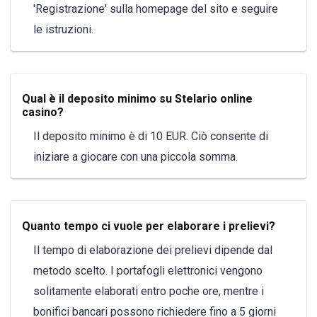
'Registrazione' sulla homepage del sito e seguire
le istruzioni.
Qual è il deposito minimo su Stelario online
casino?
Il deposito minimo è di 10 EUR. Ciò consente di
iniziare a giocare con una piccola somma.
Quanto tempo ci vuole per elaborare i prelievi?
Il tempo di elaborazione dei prelievi dipende dal
metodo scelto. I portafogli elettronici vengono
solitamente elaborati entro poche ore, mentre i
bonifici bancari possono richiedere fino a 5 giorni