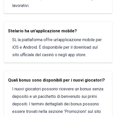
lavorativi.
Stelario ha un'applicazione mobile?
Sì, la piattaforma offre un'applicazione mobile per
iOS e Android. È disponibile per il download sul
sito ufficiale del casinò o negli app store.
Quali bonus sono disponibili per i nuovi giocatori?
I nuovi giocatori possono ricevere un bonus senza
deposito e un pacchetto di benvenuto sui primi
depositi. I termini dettagliati dei bonus possono
essere trovati nella sezione 'Promozioni' sul sito