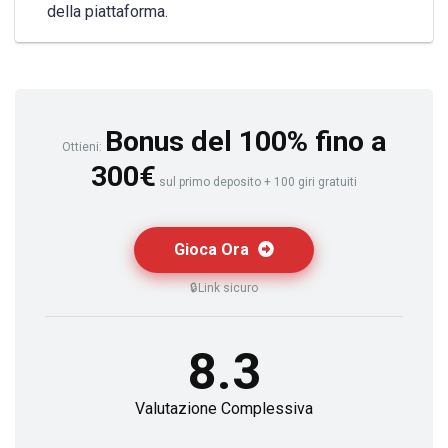
della piattaforma.
Bonus del 100% fino a
Ottieni:
300€
sul primo deposito + 100 giri gratuiti
Gioca Ora
🔒Link sicuro
8.3
Valutazione Complessiva