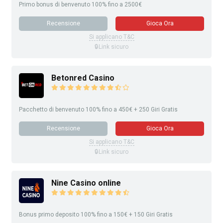
Primo bonus di benvenuto 100% fino a 2500€
Recensione
Gioca Ora
Si applicano T&C
🔒Link sicuro
Betonred Casino
Pacchetto di benvenuto 100% fino a 450€ + 250 Giri Gratis
Recensione
Gioca Ora
Si applicano T&C
🔒Link sicuro
Nine Casino online
Bonus primo deposito 100% fino a 150€ + 150 Giri Gratis