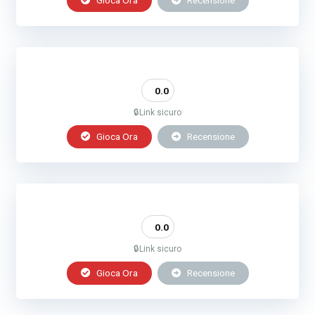
Gioca Ora
Recensione
0.0
🔒Link sicuro
Gioca Ora
Recensione
0.0
🔒Link sicuro
Gioca Ora
Recensione