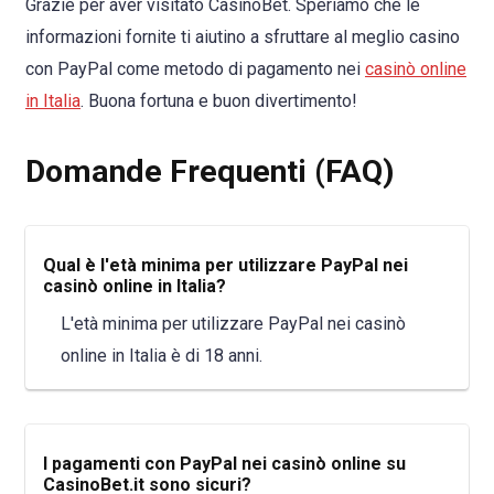
Grazie per aver visitato CasinoBet. Speriamo che le
informazioni fornite ti aiutino a sfruttare al meglio casino
con PayPal come metodo di pagamento nei
casinò online
in Italia
. Buona fortuna e buon divertimento!
Domande Frequenti (FAQ)
Qual è l'età minima per utilizzare PayPal nei
casinò online in Italia?
L'età minima per utilizzare PayPal nei casinò
online in Italia è di 18 anni.
I pagamenti con PayPal nei casinò online su
CasinoBet.it sono sicuri?