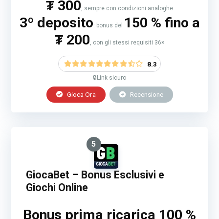
₮ 300
, sempre con condizioni analoghe
3º deposito
150 % fino a
: bonus del
₮ 200
, con gli stessi requisiti 36×
8.3
🔒Link sicuro
Gioca Ora
Recensione
5
GiocaBet – Bonus Esclusivi e
Giochi Online
Bonus prima ricarica 100 %