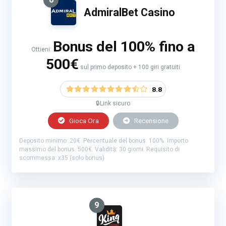
AdmiralBet Casino
Bonus del 100% fino a
Ottieni:
500€
sul primo deposito + 100 giri gratuiti
8.8
🔒Link sicuro
Gioca Ora
Recensione
Deposito minimo: 20€. Percentuale del bonus: 100%. Importo
massimo del bonus: 500€. Validità: 30 giorni. Requisito di
scommessa: x35 (solo bonus)
9