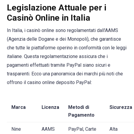
Legislazione Attuale per i
Casinò Online in Italia
In Italia, i casinò online sono regolamentati dall’AAMS
(Agenzia delle Dogane e dei Monopoli), che garantisce
che tutte le piattaforme operino in conformità con le leggi
italiane. Questa regolamentazione assicura che i
pagamenti effettuati tramite PayPal siano sicuri e
trasparenti. Ecco una panoramica dei marchi più noti che
offrono il casino online deposito PayPal:
Marca
Licenza
Metodi di
Sicurezza
Pagamento
Nine
AAMS
PayPal, Carte
Alta