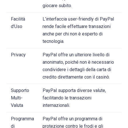
giocare subito.
Facilità
L’interfaccia user-friendly di PayPal
d’Uso
rende facile effettuare transazioni
anche per chi non è esperto di
tecnologia.
Privacy
PayPal offre un ulteriore livello di
anonimato, poiché non è necessario
condividere i dettagli della carta di
credito direttamente con il casinò.
Supporto
PayPal supporta diverse valute,
Multi-
facilitando le transazioni
Valuta
internazionali.
Programma
PayPal offre un programma di
di
protezione contro le frodi e gli