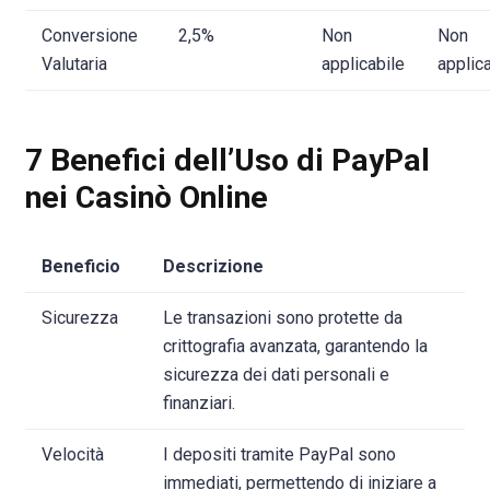
Conversione
2,5%
Non
Non
Valutaria
applicabile
applic
7 Benefici dell’Uso di PayPal
nei Casinò Online
Beneficio
Descrizione
Sicurezza
Le transazioni sono protette da
crittografia avanzata, garantendo la
sicurezza dei dati personali e
finanziari.
Velocità
I depositi tramite PayPal sono
immediati, permettendo di iniziare a