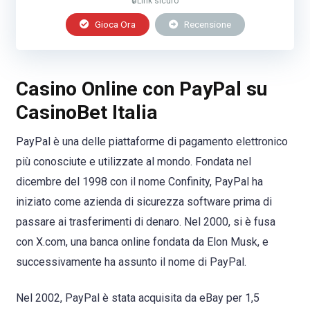
🔒Link sicuro
Gioca Ora
Recensione
Casino Online con PayPal su
CasinoBet Italia
PayPal è una delle piattaforme di pagamento elettronico
più conosciute e utilizzate al mondo. Fondata nel
dicembre del 1998 con il nome Confinity, PayPal ha
iniziato come azienda di sicurezza software prima di
passare ai trasferimenti di denaro. Nel 2000, si è fusa
con X.com, una banca online fondata da Elon Musk, e
successivamente ha assunto il nome di PayPal.
Nel 2002, PayPal è stata acquisita da eBay per 1,5