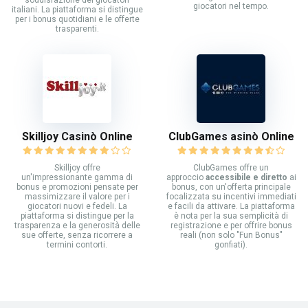
soddisfazione dei giocatori
giocatori nel tempo.
italiani. La piattaforma si distingue
per i bonus quotidiani e le offerte
trasparenti.
Skilljoy Casinò Online
ClubGames asinò Online
Skilljoy offre
ClubGames offre un
un'impressionante gamma di
approccio
accessibile e diretto
ai
bonus e promozioni pensate per
bonus, con un'offerta principale
massimizzare il valore per i
focalizzata su incentivi immediati
giocatori nuovi e fedeli. La
e facili da attivare. La piattaforma
piattaforma si distingue per la
è nota per la sua semplicità di
trasparenza e la generosità delle
registrazione e per offrire bonus
sue offerte, senza ricorrere a
reali (non solo "Fun Bonus"
termini contorti.
gonfiati).