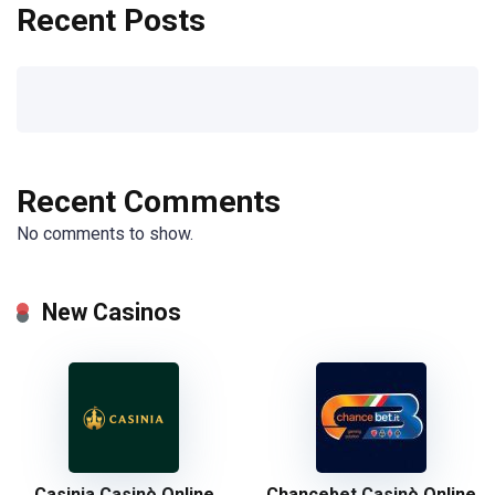
Recent Posts
Recent Comments
No comments to show.
New Casinos
Casinia Casinò Online
Chancebet Casinò Online