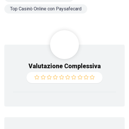
Top Casinò Online con Paysafecard
Valutazione Complessiva